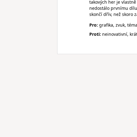
takových her je vlastn
nedostálo prvnímu dílu,
skončí dřív, než skoro 
Pro:
grafika, zvuk, tém
Proti:
neinovativní, krá