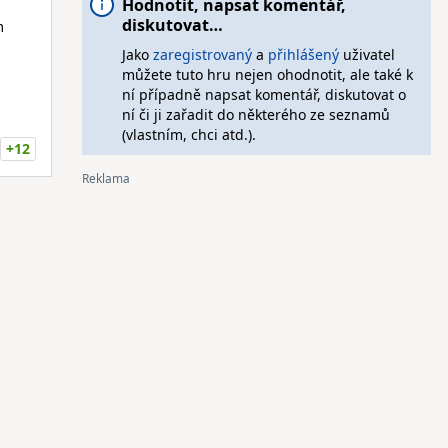
Hodnotit, napsat komentář,
diskutovat…
m
Jako
zaregistrovaný
a
přihlášený
uživatel
můžete tuto hru nejen ohodnotit, ale také k
ní případně napsat komentář, diskutovat o
ní či ji zařadit do některého ze seznamů
(vlastním, chci atd.).
+12