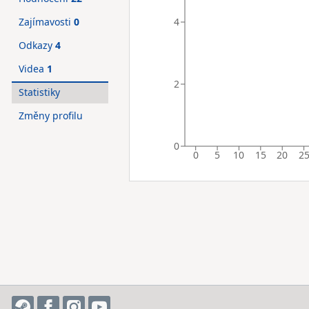
4
Zajímavosti
0
Odkazy
4
Videa
1
2
Statistiky
Změny profilu
0
0
5
10
15
20
2