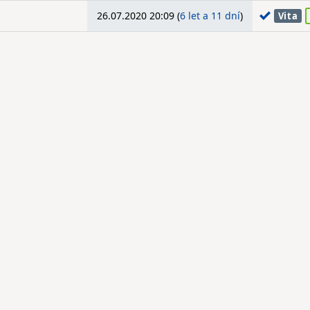
26.07.2020 20:09 (
6 let a 11 dní
)
Vita