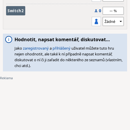
--
Switch2
0
Hodnotit, napsat komentář, diskutovat…
Jako
zaregistrovaný
a
přihlášený
uživatel můžete tuto hru
nejen ohodnotit, ale také k ní případně napsat komentář,
diskutovat o ní či ji zařadit do některého ze seznamů (vlastním,
chci atd.).