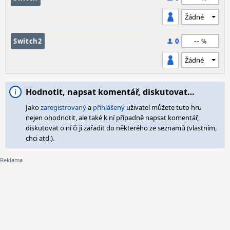
--
Switch2
0
Hodnotit, napsat komentář, diskutovat…
Jako
zaregistrovaný
a
přihlášený
uživatel můžete tuto hru
nejen ohodnotit, ale také k ní případně napsat komentář,
diskutovat o ní či ji zařadit do některého ze seznamů (vlastním,
chci atd.).