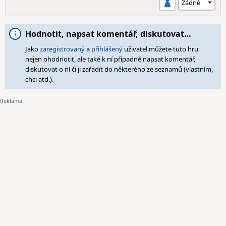
Hodnotit, napsat komentář, diskutovat…
Jako
zaregistrovaný
a
přihlášený
uživatel můžete tuto hru
nejen ohodnotit, ale také k ní případně napsat komentář,
diskutovat o ní či ji zařadit do některého ze seznamů (vlastním,
chci atd.).