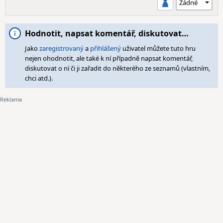
Hodnotit, napsat komentář, diskutovat…
Jako
zaregistrovaný
a
přihlášený
uživatel můžete tuto hru
nejen ohodnotit, ale také k ní případně napsat komentář,
diskutovat o ní či ji zařadit do některého ze seznamů (vlastním,
chci atd.).