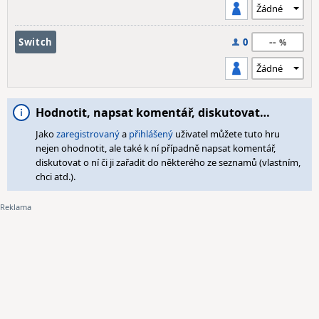
--
Switch
0
Hodnotit, napsat komentář, diskutovat…
Jako
zaregistrovaný
a
přihlášený
uživatel můžete tuto hru
nejen ohodnotit, ale také k ní případně napsat komentář,
diskutovat o ní či ji zařadit do některého ze seznamů (vlastním,
chci atd.).