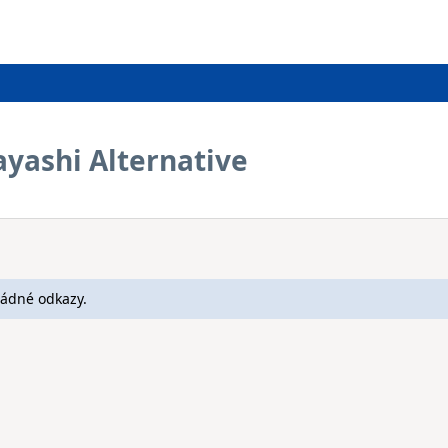
ayashi Alternative
žádné odkazy.