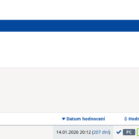
Datum hodnocení
Hodn
14.01.2026 20:12 (
207 dní
)
PC