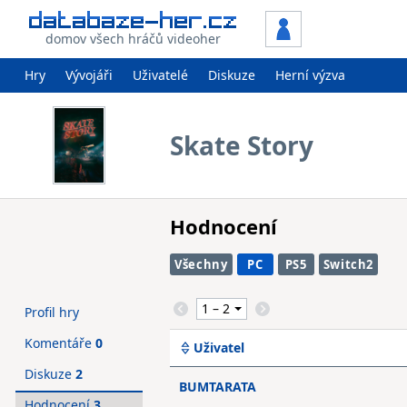
domov všech hráčů videoher
Hry
Vývojáři
Uživatelé
Diskuze
Herní výzva
Skate Story
Hodnocení
Všechny
PC
PS5
Switch2
Profil hry
Komentáře
0
Uživatel
Diskuze
2
BUMTARATA
Hodnocení
3