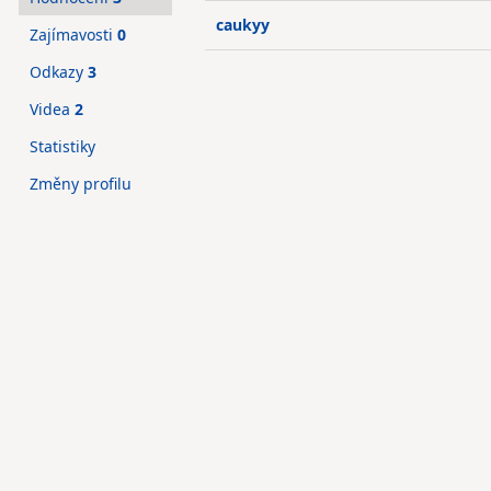
caukyy
Zajímavosti
0
Odkazy
3
Videa
2
Statistiky
Změny profilu