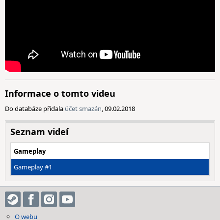
Informace o tomto videu
Do databáze přidala
účet smazán
, 09.02.2018
Seznam videí
Gameplay
Gameplay #1
O webu