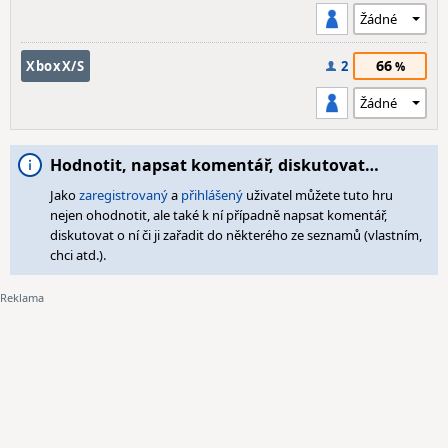
66
XboxX/S
2
Hodnotit, napsat komentář, diskutovat…
Jako
zaregistrovaný
a
přihlášený
uživatel můžete tuto hru
nejen ohodnotit, ale také k ní případně napsat komentář,
diskutovat o ní či ji zařadit do některého ze seznamů (vlastním,
chci atd.).