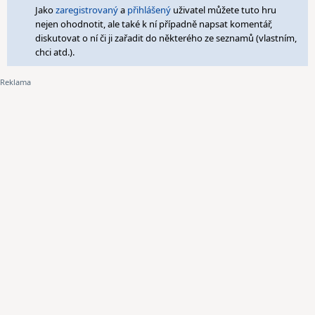
Jako
zaregistrovaný
a
přihlášený
uživatel můžete tuto hru
nejen ohodnotit, ale také k ní případně napsat komentář,
diskutovat o ní či ji zařadit do některého ze seznamů (vlastním,
chci atd.).