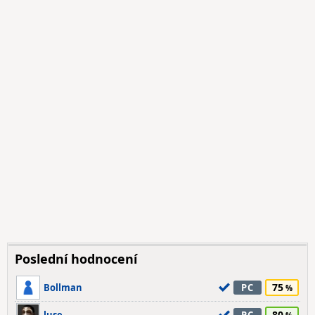
Poslední hodnocení
75
Bollman
PC
80