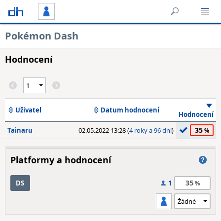
Pokémon Dash
Hodnocení
Uživatel
Datum hodnocení
Hodnocení
35
Tainaru
02.05.2022 13:28 (
4 roky a 96 dní
)
Platformy a hodnocení
35
DS
1