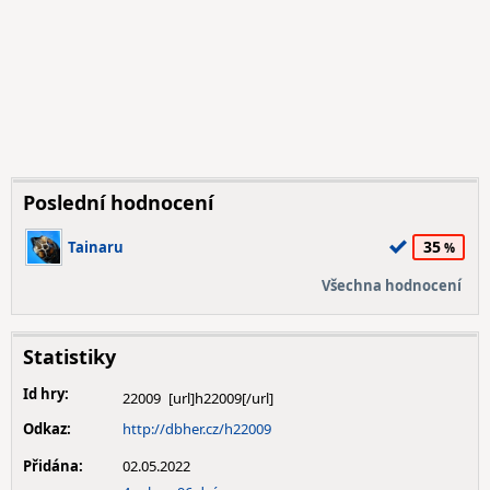
Poslední hodnocení
35
Tainaru
Všechna hodnocení
Statistiky
Id hry:
22009
Odkaz:
http://dbher.cz/h22009
Přidána:
02.05.2022