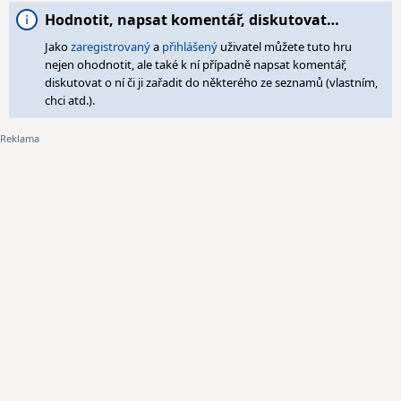
Hodnotit, napsat komentář, diskutovat…
Jako
zaregistrovaný
a
přihlášený
uživatel můžete tuto hru
nejen ohodnotit, ale také k ní případně napsat komentář,
diskutovat o ní či ji zařadit do některého ze seznamů (vlastním,
chci atd.).