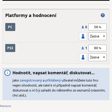
Platformy a hodnocení
58
PC
6
80
PS3
1
Hodnotit, napsat komentář, diskutovat…
Jako
zaregistrovaný
a
přihlášený
uživatel můžete tuto hru
nejen ohodnotit, ale také k ní případně napsat komentář,
diskutovat o ní či ji zařadit do některého ze seznamů (vlastním,
chci atd.).