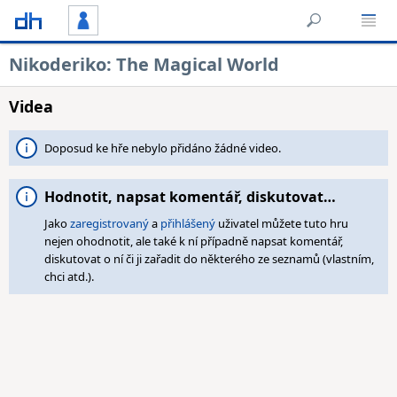
Nikoderiko: The Magical World
Videa
Doposud ke hře nebylo přidáno žádné video.
Hodnotit, napsat komentář, diskutovat…
Jako
zaregistrovaný
a
přihlášený
uživatel můžete tuto hru
nejen ohodnotit, ale také k ní případně napsat komentář,
diskutovat o ní či ji zařadit do některého ze seznamů (vlastním,
chci atd.).