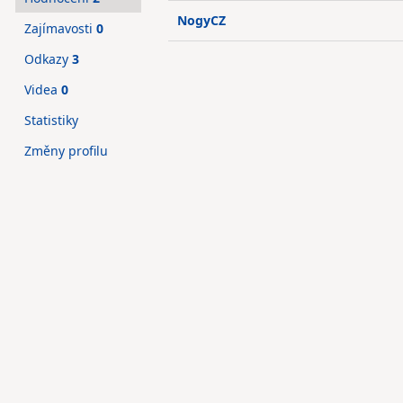
NogyCZ
Zajímavosti
0
Odkazy
3
Videa
0
Statistiky
Změny profilu