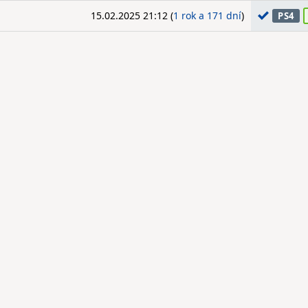
15.02.2025 21:12 (
1 rok a 171 dní
)
PS4