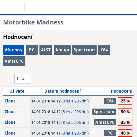
Motorbike Madness
Hodnocení
Všechny
PC
AtST
Amiga
Spectrum
C64
AmstCPC
Uživatel
Datum hodnocení
Hodnocení
25
Clous
14.01.2018 14:12 (
8 let a 206 dní
)
C64
30
Clous
14.01.2018 14:12 (
8 let a 206 dní
)
Spectrum
35
Clous
14.01.2018 14:12 (
8 let a 206 dní
)
AmstCPC
40
Clous
14.01.2018 14:11 (
8 let a 206 dní
)
PC