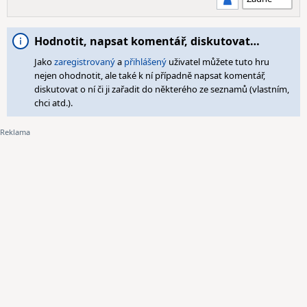
Hodnotit, napsat komentář, diskutovat…
Jako
zaregistrovaný
a
přihlášený
uživatel můžete tuto hru
nejen ohodnotit, ale také k ní případně napsat komentář,
diskutovat o ní či ji zařadit do některého ze seznamů (vlastním,
chci atd.).