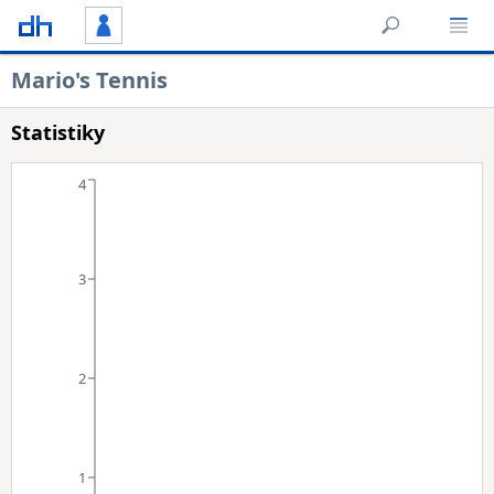
Mario's Tennis
Statistiky
4
3
2
1