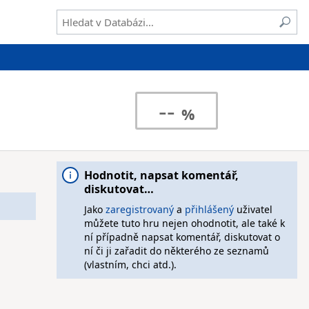
--
Hodnotit, napsat komentář,
diskutovat…
Jako
zaregistrovaný
a
přihlášený
uživatel
můžete tuto hru nejen ohodnotit, ale také k
ní případně napsat komentář, diskutovat o
ní či ji zařadit do některého ze seznamů
(vlastním, chci atd.).