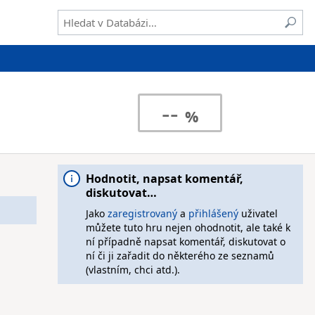
--
Hodnotit, napsat komentář,
diskutovat…
Jako
zaregistrovaný
a
přihlášený
uživatel
můžete tuto hru nejen ohodnotit, ale také k
ní případně napsat komentář, diskutovat o
ní či ji zařadit do některého ze seznamů
(vlastním, chci atd.).