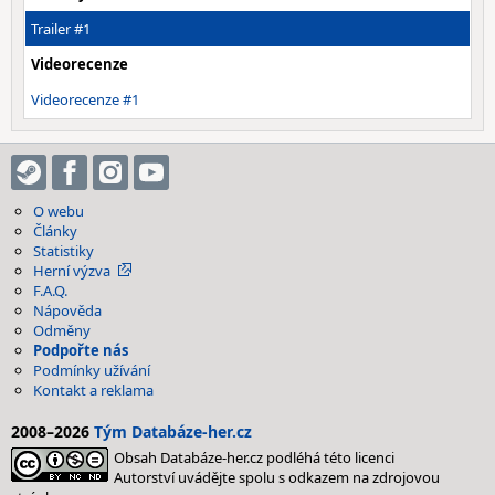
Trailer #1
Videorecenze
Videorecenze #1
O webu
Články
Statistiky
Herní výzva
F.A.Q.
Nápověda
Odměny
Podpořte nás
Podmínky užívání
Kontakt a reklama
2008–2026
Tým Databáze-her.cz
Obsah Databáze-her.cz podléhá této licenci
Autorství uvádějte spolu s odkazem na zdrojovou