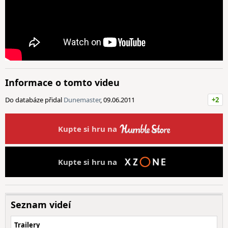
Informace o tomto videu
Do databáze přidal
Dunemaster
, 09.06.2011
+2
Kupte si hru na
Kupte si hru na
Seznam videí
Trailery