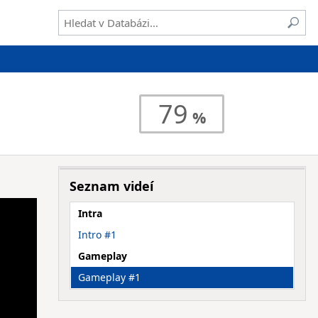
79
Seznam videí
Intra
Intro #1
Gameplay
Gameplay #1