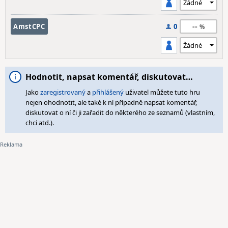
--
AmstCPC
0
Hodnotit, napsat komentář, diskutovat…
Jako
zaregistrovaný
a
přihlášený
uživatel můžete tuto hru
nejen ohodnotit, ale také k ní případně napsat komentář,
diskutovat o ní či ji zařadit do některého ze seznamů (vlastním,
chci atd.).