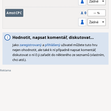
--
AmstCPC
0
Hodnotit, napsat komentář, diskutovat…
Jako
zaregistrovaný
a
přihlášený
uživatel můžete tuto hru
nejen ohodnotit, ale také k ní případně napsat komentář,
diskutovat o ní či ji zařadit do některého ze seznamů (vlastním,
chci atd.).