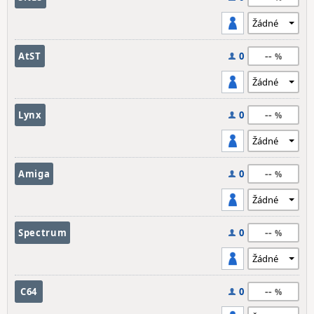
--
AtST
0
--
Lynx
0
--
Amiga
0
--
Spectrum
0
--
C64
0