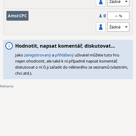
--
AmstCPC
0
Hodnotit, napsat komentář, diskutovat…
Jako
zaregistrovaný
a
přihlášený
uživatel můžete tuto hru
nejen ohodnotit, ale také k ní případně napsat komentář,
diskutovat o ní či ji zařadit do některého ze seznamů (vlastním,
chci atd.).