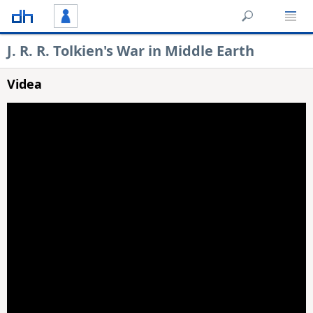
J. R. R. Tolkien's War in Middle Earth
Videa