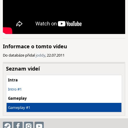
Informace o tomto videu
Do databáze přidal
joddy
, 22.07.2011
Seznam videí
Intra
Intro #1
Gameplay
Gameplay #1