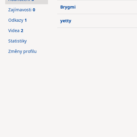
Brygmi
Zajímavosti
0
Odkazy
1
yetty
Videa
2
Statistiky
Změny profilu