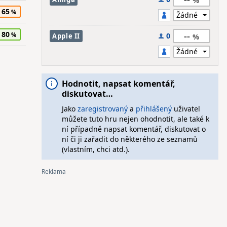
65
80
--
0
Apple II
Hodnotit, napsat komentář,
diskutovat…
Jako
zaregistrovaný
a
přihlášený
uživatel
můžete tuto hru nejen ohodnotit, ale také k
ní případně napsat komentář, diskutovat o
ní či ji zařadit do některého ze seznamů
(vlastním, chci atd.).