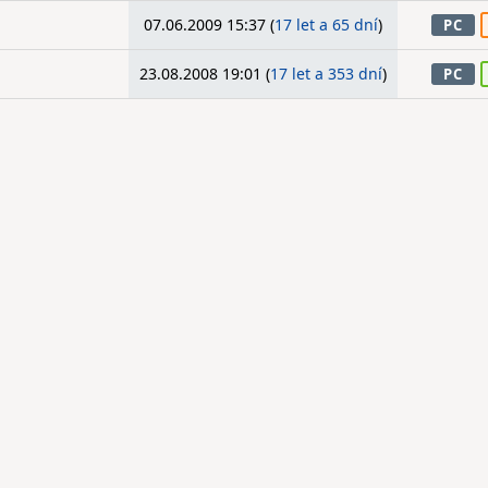
07.06.2009 15:37 (
17 let a 65 dní
)
PC
23.08.2008 19:01 (
17 let a 353 dní
)
PC