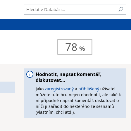
78
Hodnotit, napsat komentář,
diskutovat…
Jako
zaregistrovaný
a
přihlášený
uživatel
můžete tuto hru nejen ohodnotit, ale také k
ní případně napsat komentář, diskutovat o
ní či ji zařadit do některého ze seznamů
(vlastním, chci atd.).