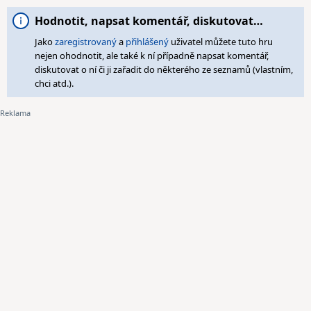
Hodnotit, napsat komentář, diskutovat…
Jako
zaregistrovaný
a
přihlášený
uživatel můžete tuto hru
nejen ohodnotit, ale také k ní případně napsat komentář,
diskutovat o ní či ji zařadit do některého ze seznamů (vlastním,
chci atd.).