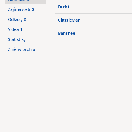
Drekt
Zajímavosti
0
Odkazy
2
ClassicMan
Videa
1
Banshee
Statistiky
Změny profilu