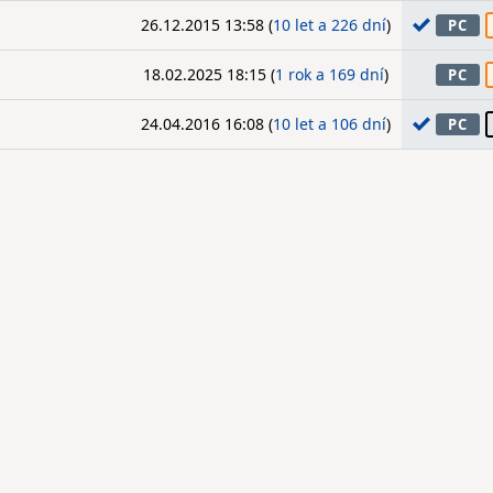
26.12.2015 13:58 (
10 let a 226 dní
)
PC
18.02.2025 18:15 (
1 rok a 169 dní
)
PC
24.04.2016 16:08 (
10 let a 106 dní
)
PC