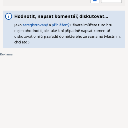
Hodnotit, napsat komentář, diskutovat…
Jako
zaregistrovaný
a
přihlášený
uživatel můžete tuto hru
nejen ohodnotit, ale také k ní případně napsat komentář,
diskutovat o ní či ji zařadit do některého ze seznamů (vlastním,
chci atd.).