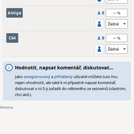
--
Amiga
0
--
C64
0
Hodnotit, napsat komentář, diskutovat…
Jako
zaregistrovaný
a
přihlášený
uživatel můžete tuto hru
nejen ohodnotit, ale také k ní případně napsat komentář,
diskutovat o ní či ji zařadit do některého ze seznamů (vlastním,
chci atd.).