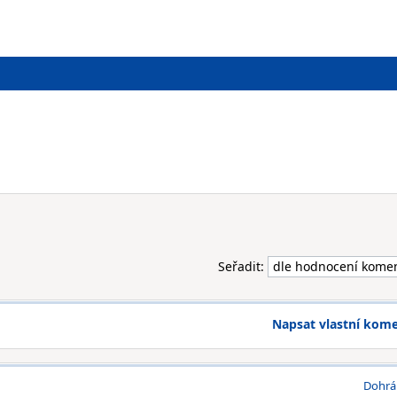
Seřadit:
Napsat vlastní kom
Dohrá