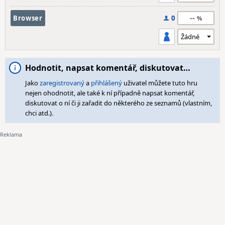
--
Browser
0
Hodnotit, napsat komentář, diskutovat…
Jako
zaregistrovaný
a
přihlášený
uživatel můžete tuto hru
nejen ohodnotit, ale také k ní případně napsat komentář,
diskutovat o ní či ji zařadit do některého ze seznamů (vlastním,
chci atd.).