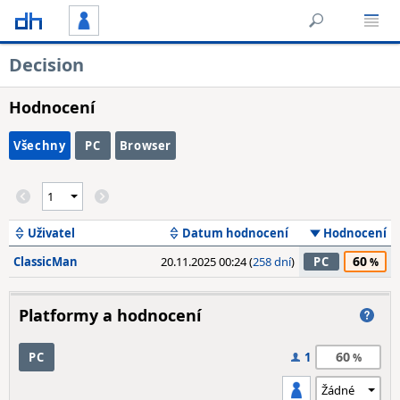
Decision
Hodnocení
Všechny
PC
Browser
Uživatel
Datum hodnocení
Hodnocení
60
ClassicMan
20.11.2025 00:24 (
258 dní
)
PC
Platformy a hodnocení
60
PC
1