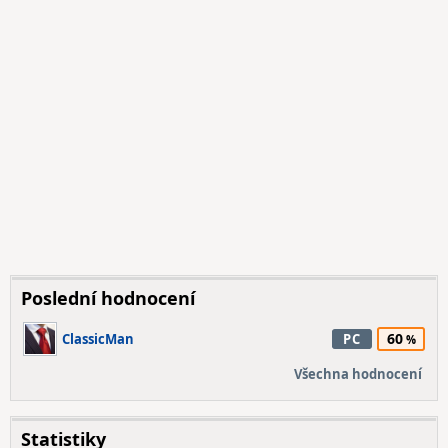
Poslední hodnocení
60
ClassicMan
PC
Všechna hodnocení
Statistiky