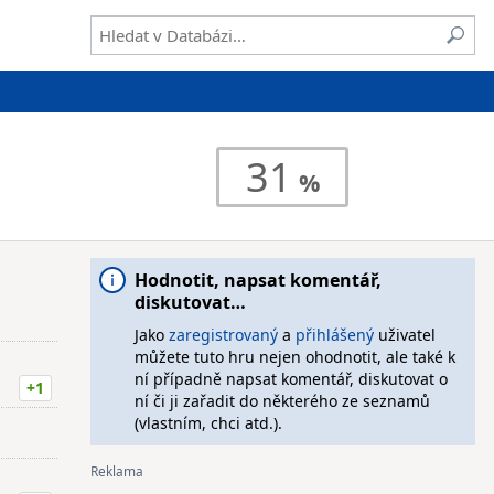
31
Hodnotit, napsat komentář,
diskutovat…
Jako
zaregistrovaný
a
přihlášený
uživatel
můžete tuto hru nejen ohodnotit, ale také k
ní případně napsat komentář, diskutovat o
+1
ní či ji zařadit do některého ze seznamů
(vlastním, chci atd.).