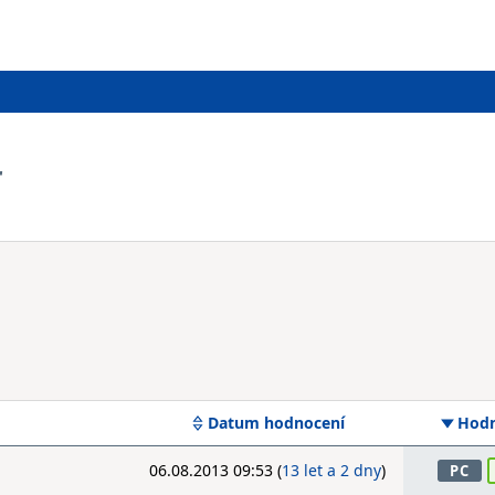
r
Datum hodnocení
Hodn
06.08.2013 09:53 (
13 let a 2 dny
)
PC