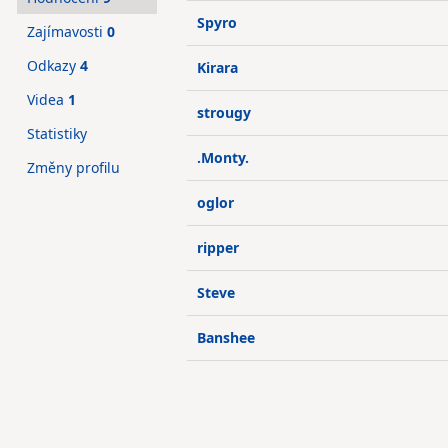
Spyro
Zajímavosti
0
Odkazy
4
Kirara
Videa
1
strougy
Statistiky
.Monty.
Změny profilu
oglor
ripper
Steve
Banshee