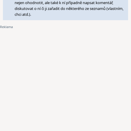
nejen ohodnotit, ale také k ní případně napsat komentář,
diskutovat o ní či ji zařadit do některého ze seznamů (vlastním,
chci atd.).