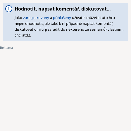
Hodnotit, napsat komentář, diskutovat…
Jako
zaregistrovaný
a
přihlášený
uživatel můžete tuto hru
nejen ohodnotit, ale také k ní případně napsat komentář,
diskutovat o ní či ji zařadit do některého ze seznamů (vlastním,
chci atd.).