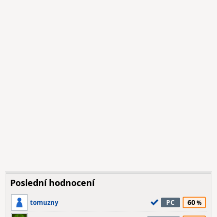
Poslední hodnocení
60
tomuzny
PC