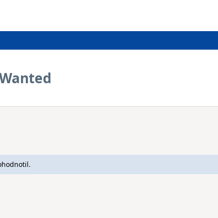
 Wanted
ohodnotil.