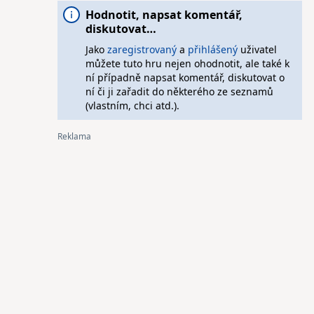
Hodnotit, napsat komentář,
diskutovat…
Jako
zaregistrovaný
a
přihlášený
uživatel
můžete tuto hru nejen ohodnotit, ale také k
ní případně napsat komentář, diskutovat o
ní či ji zařadit do některého ze seznamů
(vlastním, chci atd.).