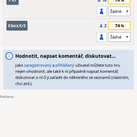
PS5
10
74
XboxX/S
2
Hodnotit, napsat komentář, diskutovat…
Jako
zaregistrovaný
a
přihlášený
uživatel můžete tuto hru
nejen ohodnotit, ale také k ní případně napsat komentář,
diskutovat o ní či ji zařadit do některého ze seznamů (vlastním,
chci atd.).