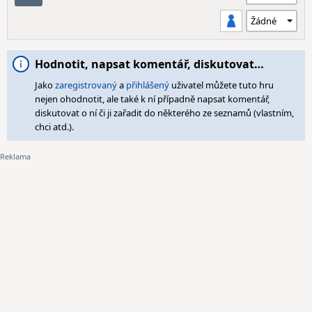
Hodnotit, napsat komentář, diskutovat…
Jako
zaregistrovaný
a
přihlášený
uživatel můžete tuto hru
nejen ohodnotit, ale také k ní případně napsat komentář,
diskutovat o ní či ji zařadit do některého ze seznamů (vlastním,
chci atd.).