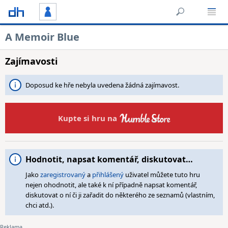
A Memoir Blue
Zajímavosti
Doposud ke hře nebyla uvedena žádná zajímavost.
Kupte si hru na
Hodnotit, napsat komentář, diskutovat…
Jako
zaregistrovaný
a
přihlášený
uživatel můžete tuto hru
nejen ohodnotit, ale také k ní případně napsat komentář,
diskutovat o ní či ji zařadit do některého ze seznamů (vlastním,
chci atd.).