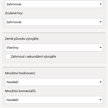
Zrušené hry:
Země původu vývojáře:
Zahrnout i sekundární vývojáře
Množství hodnocení:
Množství komentářů: