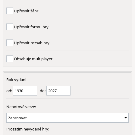
Upřesnit žánr
Upřesnit formu hry
Upřesnit rozsah hry
Obsahuje multiplayer
Rok vydání
od:
do:
Nehotové verze:
Prozatím nevydané hry: