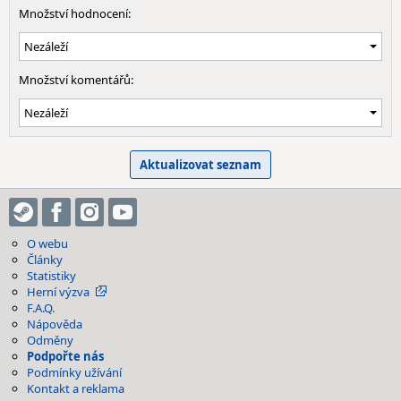
Množství hodnocení:
Množství komentářů:
O webu
Články
Statistiky
Herní výzva
F.A.Q.
Nápověda
Odměny
Podpořte nás
Podmínky užívání
Kontakt a reklama