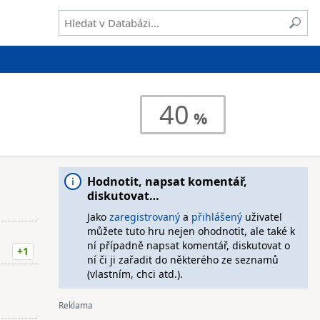
40
Hodnotit, napsat komentář,
diskutovat…
Jako
zaregistrovaný
a
přihlášený
uživatel
můžete tuto hru nejen ohodnotit, ale také k
ní případně napsat komentář, diskutovat o
+1
ní či ji zařadit do některého ze seznamů
(vlastním, chci atd.).