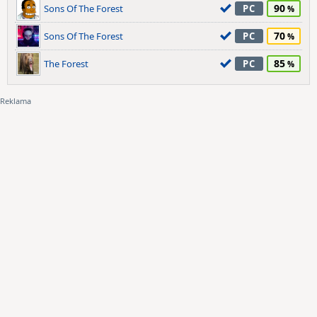
90
Sons Of The Forest
PC
70
Sons Of The Forest
PC
85
The Forest
PC